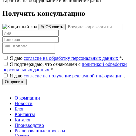
Гарантия на оборудование и выполнение работ
Получить консультацию
↻ Обновить
Я даю
согласие на обработку персональных данных
*
.
Я подтверждаю, что ознакомлен с
политикой обработки
персональных данных
*
.
Я даю
согласие на получение рекламной информации
.
Отправить
О компании
Новости
Блог
Контакты
Каталог
Производство
Реализованные проекты