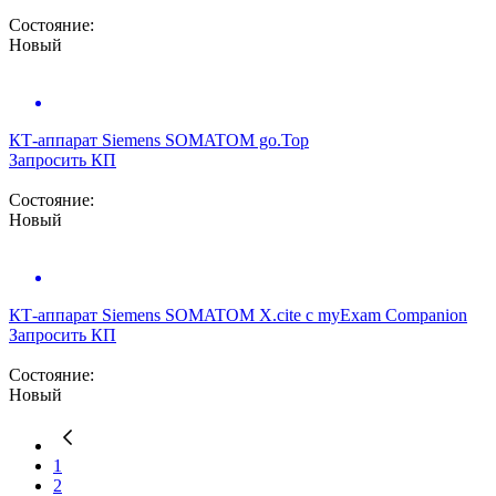
Состояние:
Новый
КТ-аппарат
Siemens SOMATOM go.Top
Запросить КП
Состояние:
Новый
КТ-аппарат
Siemens SOMATOM X.cite с myExam Companion
Запросить КП
Состояние:
Новый
1
2