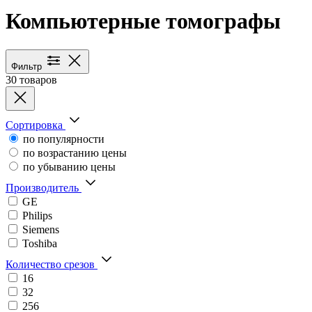
Компьютерные томографы
Каталог медицинского оборуд
Фильтр
30 товаров
Сортировка
по популярности
по возрастанию цены
по убыванию цены
Производитель
GE
Philips
Siemens
Toshiba
Количество срезов
16
32
256