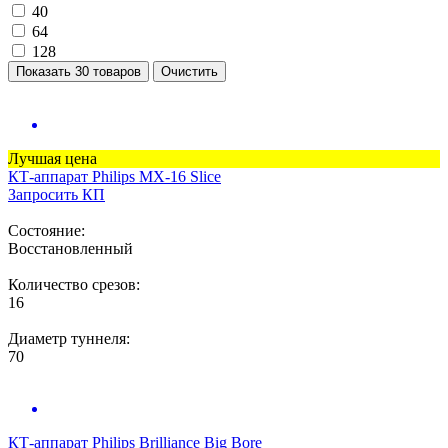
40
64
128
Показать 30 товаров
Очистить
Лучшая цена
КТ-аппарат
Philips MX-16 Slice
Запросить КП
Состояние:
Восстановленный
Количество срезов:
16
Диаметр туннеля:
70
КТ-аппарат
Philips Brilliance Big Bore