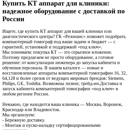
Купить КТ аппарат для клиники:
надежное оборудование с доставкой по
России
Ищете, где купить КТ аппарат для вашей клиники или
диагностического центра? ГК «Резонанс» поможет подобрать
компьютерный томограф под ваши задачи и бюджет — с
гарантией, установкой и поддержкой «под ключ».
Мы понимаем: покупка КТ — это серьезное вложение.
Поэтому предлагаем не просто оборудование, а готовое
решение: от консультации инженера до запуска кабинета и
обучения персонала. В нашем каталоге — новые и
восстановленные аппараты компьютерной томографии 16, 32,
64,128 и более срезов от ведущих мировых брендов: Siemens,
Philips, GE, Toshiba. Возможны лизинг, трейд-ин.Доставка и
запуск кабинета компьютерной томографии «под ключ» в
любом регионе России.
Неважно, где находится ваша клиника — Москва, Воронеж,
Краснодар или Владивосток.
Мы организуем:
- Бережную доставку.
- Монтаж и пуско-наладку сертифицированными