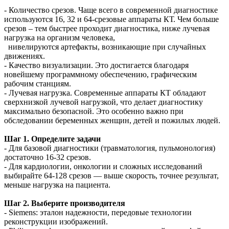
- Количество срезов. Чаще всего в современной диагностике
используются 16, 32 и 64-срезовые аппараты КТ. Чем больше
срезов – тем быстрее проходит диагностика, ниже лучевая
нагрузка на организм человека,
нивелируются артефакты, возникающие при случайных
движениях.
- Качество визуализации. Это достигается благодаря
новейшему программному обеспечению, графическим
рабочим станциям.
- Лучевая нагрузка. Современные аппараты КТ обладают
сверхнизкой лучевой нагрузкой, что делает диагностику
максимально безопасной. Это особенно важно при
обследовании беременных женщин, детей и пожилых людей.
Шаг 1. Определите задачи
- Для базовой диагностики (травматология, пульмонология)
достаточно 16-32 срезов.
- Для кардиологии, онкологии и сложных исследований
выбирайте 64-128 срезов — выше скорость, точнее результат,
меньше нагрузка на пациента.
Шаг 2. Выберите производителя
- Siemens: эталон надежности, передовые технологии
реконструкции изображений.