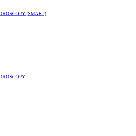
LUOROSCOPY (SMART)
LUOROSCOPY