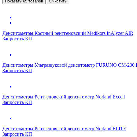
Показать 65 товаров
Очистить
Денситометры
Костный рентгеновский Medikors InAlyzer AIR
Запросить КП
Денситометры
Ультразвуковой денситометр FURUNO CM-200 L
Запросить КП
Денситометры
Рентгеновский денситометр Norland Excell
Запросить КП
Денситометры
Рентгеновский денситометр Norland ELITE
Запросить КП