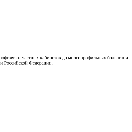
рофиля: от частных кабинетов до многопрофильных больниц и
ии Российской Федерации.