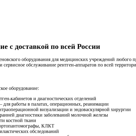
е с доставкой по всей России
еновского оборудования для медицинских учреждений любого п
и сервисное обслуживание рентген-аппаратов по всей территор
кое оборудование:
тген-кабинетов и диагностических отделений
 для работы в палатах, операционных, реанимации
траоперационной визуализации и эндоваскулярной хирургии
ранней диагностики заболеваний молочной железы
ти костной ткани
ортопантомографы, КЛКТ
илактических обследований