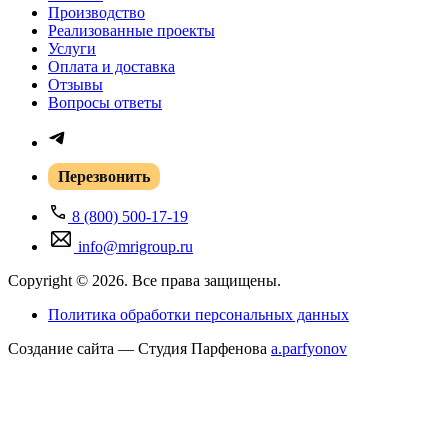
Производство
Реализованные проекты
Услуги
Оплата и доставка
Отзывы
Вопросы ответы
Перезвонить
8 (800) 500-17-19
info@mrigroup.ru
Copyright © 2026. Все права защищены.
Политика обработки персональных данных
Создание сайта — Студия Парфенова
a
.parfyonov
ГК «Резонанс» — поставщик медицинского оборудования в России.
Купить
медицинское оборудование
для МРТ, КТ, УЗИ и рентген-диагностики под