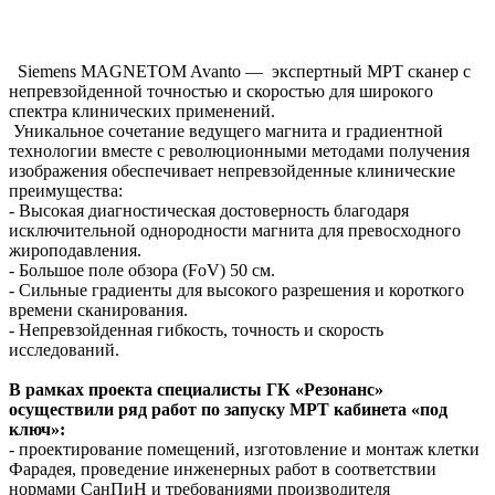
Siemens MAGNETOM Avanto — экспертный МРТ сканер с
непревзойденной точностью и скоростью для широкого
спектра клинических применений.
Уникальное сочетание ведущего магнита и градиентной
технологии вместе с революционными методами получения
изображения обеспечивает непревзойденные клинические
преимущества:
- Высокая диагностическая достоверность благодаря
исключительной однородности магнита для превосходного
жироподавления.
- Большое поле обзора (FoV) 50 см.
- Сильные градиенты для высокого разрешения и короткого
времени сканирования.
- Непревзойденная гибкость, точность и скорость
исследований.
В рамках проекта специалисты ГК «Резонанс»
осуществили ряд работ по запуску МРТ кабинета «под
ключ»:
- проектирование помещений, изготовление и монтаж клетки
Фарадея, проведение инженерных работ в соответствии
нормами СанПиН и требованиями производителя