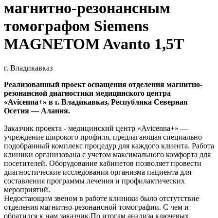
магнитно-резонансным
томографом Siemens
MAGNETOM Avanto 1,5Т
г. Владикавказ
Реализованный проект оснащения отделения магнитно-
резонансной диагностики медицинского центра
«Avicenna+» в г. Владикавказ, Республика Северная
Осетия — Алания.
Заказчик проекта - медицинский центр «Avicenna+» —
учреждение широкого профиля, предлагающая специально
подобранный комплекс процедур для каждого клиента. Работа
клиники организована с учетом максимального комфорта для
посетителей. Оборудование кабинетов позволяет провести
диагностические исследования организма пациента для
составления программы лечения и профилактических
мероприятий.
Недостающим звеном в работе клиники было отстутствие
отделения магнитно-резонансной томографии. С чем и
обратился к нам заказчик.По итогам анализа ключевых