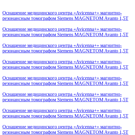
Оснащение медицинского центра «Avicenna+» магнитно-
резонансным томографом Siemens MAGNETOM Avanto 1,5Т
Оснащение медицинского центра «Avicenna+» магнитно-
резонансным томографом Siemens MAGNETOM Avanto 1,5Т
Оснащение медицинского центра «Avicenna+» магнитно-
резонансным томографом Siemens MAGNETOM Avanto 1,5Т
Оснащение медицинского центра «Avicenna+» магнитно-
резонансным томографом Siemens MAGNETOM Avanto 1,5Т
Оснащение медицинского центра «Avicenna+» магнитно-
резонансным томографом Siemens MAGNETOM Avanto 1,5Т
Оснащение медицинского центра «Avicenna+» магнитно-
резонансным томографом Siemens MAGNETOM Avanto 1,5Т
Оснащение медицинского центра «Avicenna+» магнитно-
резонансным томографом Siemens MAGNETOM Avanto 1,5Т
Оснащение медицинского центра «Avicenna+» магнитно-
резонансным томографом Siemens MAGNETOM Avanto 1,5Т