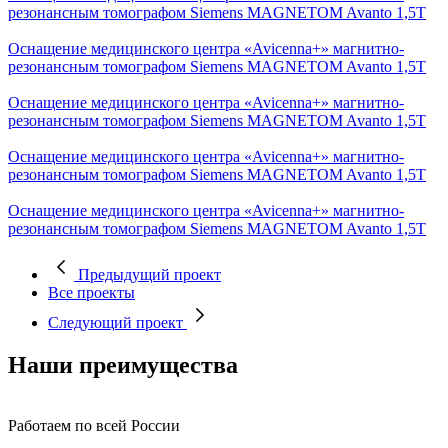
резонансным томографом Siemens MAGNETOM Avanto 1,5Т
Оснащение медицинского центра «Avicenna+» магнитно-
резонансным томографом Siemens MAGNETOM Avanto 1,5Т
Оснащение медицинского центра «Avicenna+» магнитно-
резонансным томографом Siemens MAGNETOM Avanto 1,5Т
Оснащение медицинского центра «Avicenna+» магнитно-
резонансным томографом Siemens MAGNETOM Avanto 1,5Т
Оснащение медицинского центра «Avicenna+» магнитно-
резонансным томографом Siemens MAGNETOM Avanto 1,5Т
Предыдущий проект
Все проекты
Следующий проект
Наши преимущества
Работаем по всей России