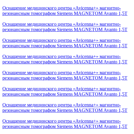
Оснащение медицинского центра «Avicenna+» магнитно-
резонансным томографом Siemens MAGNETOM Avanto 1,5Т
Оснащение медицинского центра «Avicenna+» магнитно-
резонансным томографом Siemens MAGNETOM Avanto 1,5Т
Оснащение медицинского центра «Avicenna+» магнитно-
резонансным томографом Siemens MAGNETOM Avanto 1,5Т
Оснащение медицинского центра «Avicenna+» магнитно-
резонансным томографом Siemens MAGNETOM Avanto 1,5Т
Оснащение медицинского центра «Avicenna+» магнитно-
резонансным томографом Siemens MAGNETOM Avanto 1,5Т
Оснащение медицинского центра «Avicenna+» магнитно-
резонансным томографом Siemens MAGNETOM Avanto 1,5Т
Оснащение медицинского центра «Avicenna+» магнитно-
резонансным томографом Siemens MAGNETOM Avanto 1,5Т
Оснащение медицинского центра «Avicenna+» магнитно-
резонансным томографом Siemens MAGNETOM Avanto 1,5Т