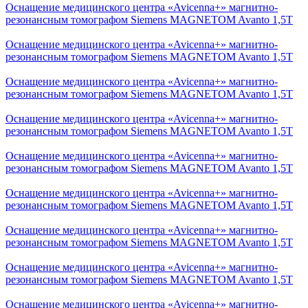
Оснащение медицинского центра «Avicenna+» магнитно-
резонансным томографом Siemens MAGNETOM Avanto 1,5Т
Оснащение медицинского центра «Avicenna+» магнитно-
резонансным томографом Siemens MAGNETOM Avanto 1,5Т
Оснащение медицинского центра «Avicenna+» магнитно-
резонансным томографом Siemens MAGNETOM Avanto 1,5Т
Оснащение медицинского центра «Avicenna+» магнитно-
резонансным томографом Siemens MAGNETOM Avanto 1,5Т
Оснащение медицинского центра «Avicenna+» магнитно-
резонансным томографом Siemens MAGNETOM Avanto 1,5Т
Оснащение медицинского центра «Avicenna+» магнитно-
резонансным томографом Siemens MAGNETOM Avanto 1,5Т
Оснащение медицинского центра «Avicenna+» магнитно-
резонансным томографом Siemens MAGNETOM Avanto 1,5Т
Оснащение медицинского центра «Avicenna+» магнитно-
резонансным томографом Siemens MAGNETOM Avanto 1,5Т
Оснащение медицинского центра «Avicenna+» магнитно-